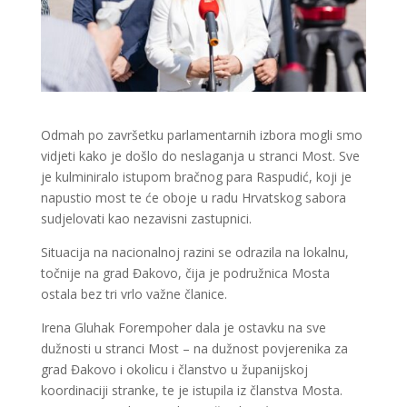
Odmah po završetku parlamentarnih izbora mogli smo
vidjeti kako je došlo do neslaganja u stranci Most. Sve
je kulminiralo istupom bračnog para Raspudić, koji je
napustio most te će oboje u radu Hrvatskog sabora
sudjelovati kao nezavisni zastupnici.
Situacija na nacionalnoj razini se odrazila na lokalnu,
točnije na grad Đakovo, čija je podružnica Mosta
ostala bez tri vrlo važne članice.
Irena Gluhak Forempoher dala je ostavku na sve
dužnosti u stranci Most – na dužnost povjerenika za
grad Đakovo i okolicu i članstvo u županijskoj
koordinaciji stranke, te je istupila iz članstva Mosta.