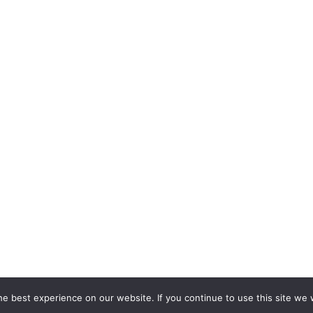
e best experience on our website. If you continue to use this site we w