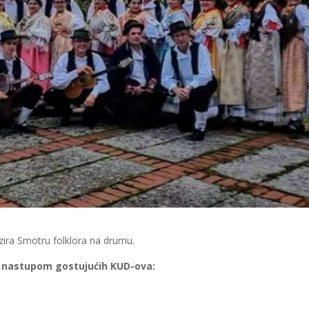
zira Smotru folklora na drumu.
i, nastupom gostujućih KUD-ova: