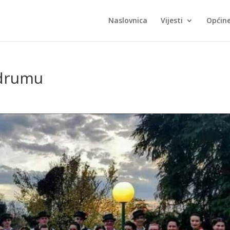
Naslovnica
Vijesti
Općin
 drumu