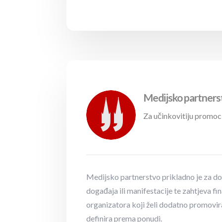
Medijsko partners
Za učinkovitiju promoc
Medijsko partnerstvo prikladno je za d
događaja ili manifestacije te zahtjeva f
organizatora koji želi dodatno promovira
definira prema ponudi.