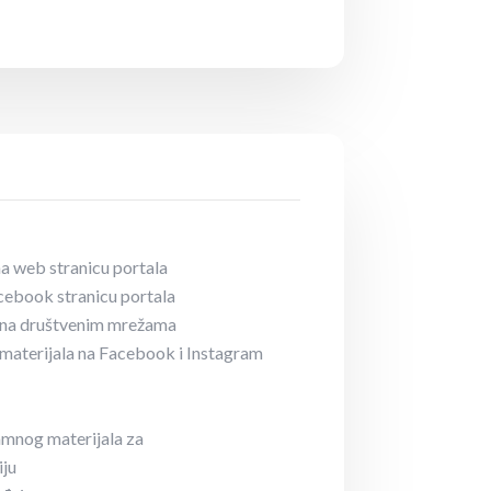
a web stranicu portala
cebook stranicu portala
e na društvenim mrežama
materijala na Facebook i Instagram
amnog materijala za
ju