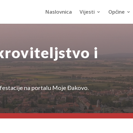
Naslovnica
Vijesti
Općine
roviteljstvo i
festacije na portalu Moje Đakovo.