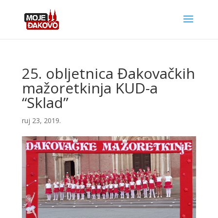
25. obljetnica Đakovačkih
mažoretkinja KUD-a
“Sklad”
ruj 23, 2019.