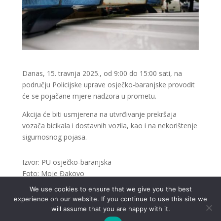
Danas, 15. travnja 2025., od 9:00 do 15:00 sati, na
području Policijske uprave osječko-baranjske provodit
će se pojačane mjere nadzora u prometu.
Akcija će biti usmjerena na utvrđivanje prekršaja
vozača bicikala i dostavnih vozila, kao i na nekorištenje
sigurnosnog pojasa.
Izvor: PU osječko-baranjska
Foto: Moje Đakovo
We use cookies to ensure that we give you the best
experience on our website. If you continue to use this site we
will assume that you are happy with it.