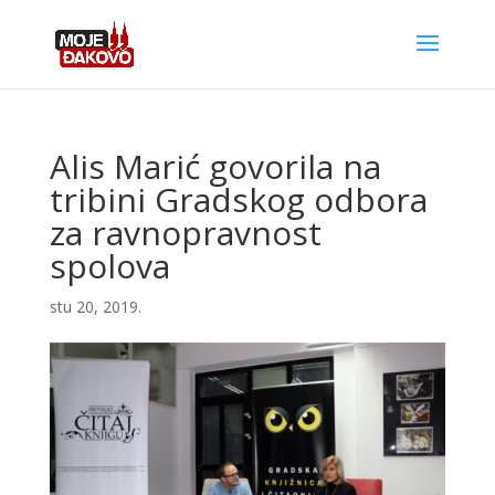
Alis Marić govorila na
tribini Gradskog odbora
za ravnopravnost
spolova
stu 20, 2019.