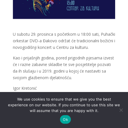
U subotu 29. prosinca s početkom u 18:00 sati, Puhački
orkestar DVD-a Đakovo održat će tradicionalni božićni i
novogodišnji koncert u Centru za kulturu.
Kao i prijašnjih godina, pored prigodnih pjesama izvest
će i razne zabavne skladbe te sve posjetitelje pozvati
da ih slušaju i u 2019. godini u kojoj će nastaviti sa
svojom glazbenom djelatnošću.
Igor Kretonić
We use cookies to ensure that we give you the best
experience on our website. If you continue to use this site we
will assume that you are happy with it.
.
Ok