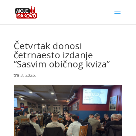
Četvrtak donosi
četrnaesto izdanje
“Sasvim običnog kviza”
tra 3, 2026.