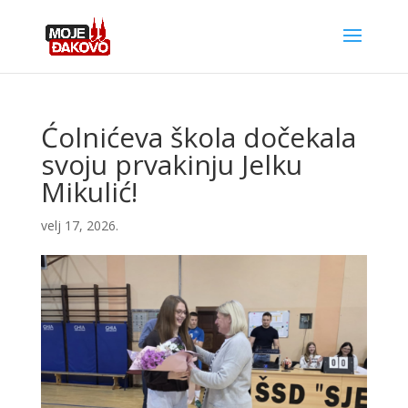
Ćolnićeva škola dočekala
svoju prvakinju Jelku
Mikulić!
velj 17, 2026.