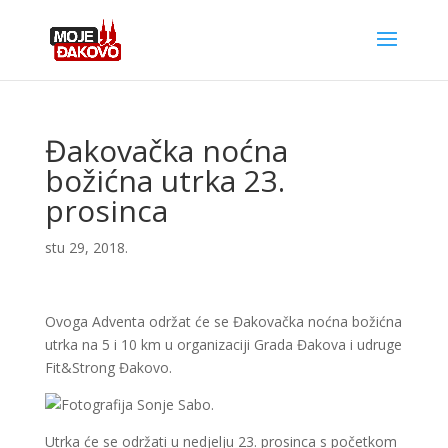
Đakovačka noćna
božićna utrka 23.
prosinca
stu 29, 2018.
Ovoga Adventa održat će se Đakovačka noćna božićna
utrka na 5 i 10 km u organizaciji Grada Đakova i udruge
Fit&Strong Đakovo.
Utrka će se održati u nedjelju 23. prosinca s početkom