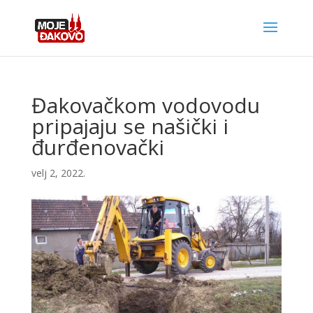
Đakovačkom vodovodu
pripajaju se našički i
đurđenovački
velj 2, 2022.