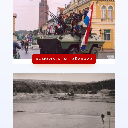
DOMOVINSKI RAT U ĐAKOVU