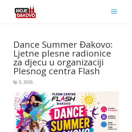
Dance Summer Đakovo:
Ljetne plesne radionice
za djecu u organizaciji
Plesnog centra Flash
lip 3, 2026.