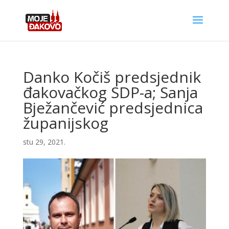
Danko Kočiš predsjednik
đakovačkog SDP-a; Sanja
Bježančević predsjednica
županijskog
stu 29, 2021.