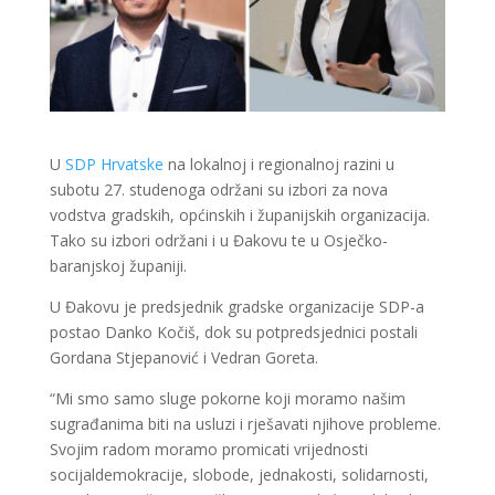
U
SDP Hrvatske
na lokalnoj i regionalnoj razini u
subotu 27. studenoga održani su izbori za nova
vodstva gradskih, općinskih i županijskih organizacija.
Tako su izbori održani i u Đakovu te u Osječko-
baranjskoj županiji.
U Đakovu je predsjednik gradske organizacije SDP-a
postao Danko Kočiš, dok su potpredsjednici postali
Gordana Stjepanović i Vedran Goreta.
“Mi smo samo sluge pokorne koji moramo našim
sugrađanima biti na usluzi i rješavati njihove probleme.
Svojim radom moramo promicati vrijednosti
socijaldemokracije, slobode, jednakosti, solidarnosti,