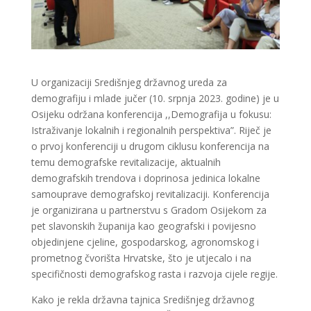
U organizaciji Središnjeg državnog ureda za
demografiju i mlade jučer (10. srpnja 2023. godine) je u
Osijeku održana konferencija ,,Demografija u fokusu:
Istraživanje lokalnih i regionalnih perspektiva”. Riječ je
o prvoj konferenciji u drugom ciklusu konferencija na
temu demografske revitalizacije, aktualnih
demografskih trendova i doprinosa jedinica lokalne
samouprave demografskoj revitalizaciji. Konferencija
je organizirana u partnerstvu s Gradom Osijekom za
pet slavonskih županija kao geografski i povijesno
objedinjene cjeline, gospodarskog, agronomskog i
prometnog čvorišta Hrvatske, što je utjecalo i na
specifičnosti demografskog rasta i razvoja cijele regije.
Kako je rekla državna tajnica Središnjeg državnog