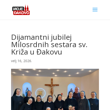
Dijamantni jubilej
Milosrdnih sestara sv.
Križa u Đakovu
velj 16, 2026.