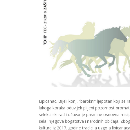
Lipicanac. Bijeli konj, “barokni” ljepotan koji se
lakoga koraka oduvijek plijeni pozornost proma
selekcijski rad i očuvanje pasmine osnovna misija.
sela, njegova bogatstva i narodnih običaja. Zbog 
kulture iz 2017. godine tradicija uzgoja lipicana