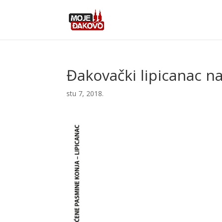
Đakovački lipicanac 
stu 7, 2018.