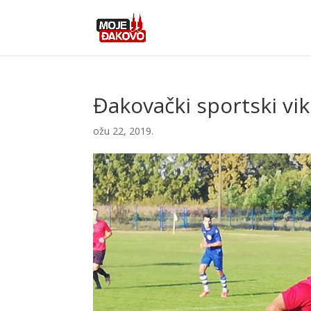
Đakovački sportski vi
ožu 22, 2019.