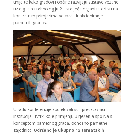
unije te kako gradovi i općine razvijaju sustave vezane
uz digitalnu tehnologiju 21. stoljeća organizatori su na
konkretnim primjerima pokazali funkcioniranje
pametnih gradova.
U radu konferencije sudjelovali su i predstavnici
institucija i tvrtki koje primjenjuju rješenja spojiva s
konceptom pametnog grada, odnosno pametne
zajednice.
Održano je ukupno 12 tematskih