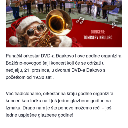
Puhački orkestar DVD-a Đaakovo i ove godine organizira
Božićno-novogodišnji koncert koji će se održati u
nedjelju, 21. prosinca, u dvorani DVD-a Đakovo s
početkom od 19.30 sati.
Već tradicionalno, orkestar na kraju godine organizira
koncert kao točku na i još jedne glazbene godine na
izmaku. Drago nam je što ponovo možemo reći – još
jedne uspješne glazbene godine!