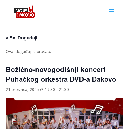
« Svi Događaji
Ovaj događaj je prošao.
Božićno-novogodišnji koncert
Puhačkog orkestra DVD-a Đakovo
21 prosinca, 2025 @ 19:30
-
21:30