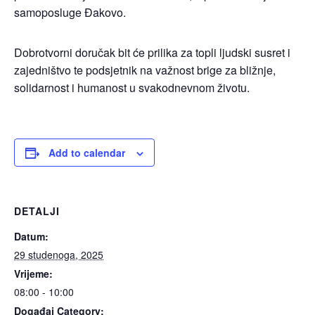
samoposluge Đakovo.
Dobrotvorni doručak bit će prilika za topli ljudski susret i
zajedništvo te podsjetnik na važnost brige za bližnje,
solidarnost i humanost u svakodnevnom životu.
Add to calendar
DETALJI
Datum:
29 studenoga, 2025
Vrijeme:
08:00 - 10:00
Događaj Category: