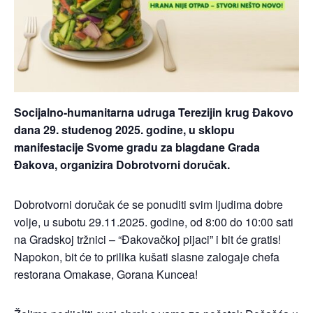
Socijalno-humanitarna udruga Terezijin krug Đakovo
dana 29. studenog 2025. godine, u sklopu
manifestacije Svome gradu za blagdane Grada
Đakova, organizira Dobrotvorni doručak.
Dobrotvorni doručak će se ponuditi svim ljudima dobre
volje, u subotu 29.11.2025. godine, od 8:00 do 10:00 sati
na Gradskoj tržnici – “Đakovačkoj pijaci” i bit će gratis!
Napokon, bit će to prilika kušati slasne zalogaje chefa
restorana Omakase, Gorana Kuncea!