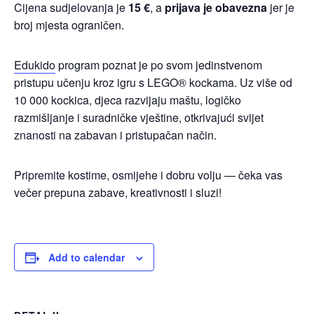
Cijena sudjelovanja je
15 €
, a
prijava je obavezna
jer je
broj mjesta ograničen.
Edukido
program poznat je po svom jedinstvenom
pristupu učenju kroz igru s LEGO® kockama. Uz više od
10 000 kockica, djeca razvijaju maštu, logičko
razmišljanje i suradničke vještine, otkrivajući svijet
znanosti na zabavan i pristupačan način.
Pripremite kostime, osmijehe i dobru volju — čeka vas
večer prepuna zabave, kreativnosti i sluzi!
Add to calendar