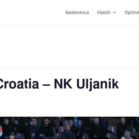
Naslovnica
Vijesti
Općin
oatia – NK Uljanik