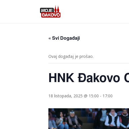
« Svi Događaji
Ovaj događaj je prošao.
HNK Đakovo Cr
18 listopada, 2025 @ 15:00
-
17:00