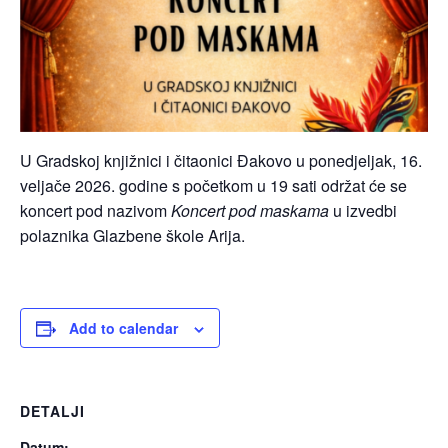
U Gradskoj knjižnici i čitaonici Đakovo u ponedjeljak, 16.
veljače 2026. godine s početkom u 19 sati održat će se
koncert pod nazivom
Koncert pod maskama
u izvedbi
polaznika Glazbene škole Arija.
Add to calendar
DETALJI
Datum: