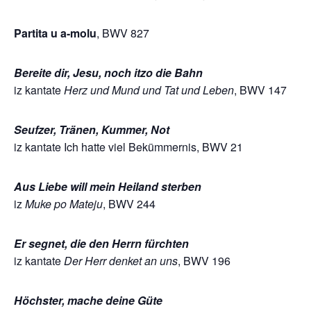
Partita u a-molu
, BWV 827
Bereite dir, Jesu, noch itzo die Bahn
iz kantate
Herz und Mund und Tat und Leben
, BWV 147
Seufzer, Tränen, Kummer, Not
iz kantate Ich hatte viel Bekümmernis, BWV 21
Aus Liebe will mein Heiland sterben
iz
Muke po Mateju
, BWV 244
Er segnet, die den Herrn fürchten
iz kantate
Der Herr denket an uns
, BWV 196
Höchster, mache deine Güte