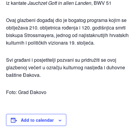
iz kantate
Jauchzet Gott in allen Landen
, BWV 51
Ovaj glazbeni događaj dio je bogatog programa kojim se
obilježava 210. obljetnica rođenja i 120. godišnjica smrti
biskupa Strossmayera, jednog od najistaknutijih hrvatskih
kulturnih i političkih vizionara 19. stoljeća.
Svi građani i posjetitelji pozvani su pridružiti se ovoj
glazbenoj večeri u ozračju kulturnog nasljeđa i duhovne
baštine Đakova.
Foto: Grad Đakovo
Add to calendar