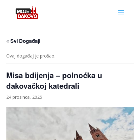
« Svi Događaji
Ovaj događaj je prošao.
Misa bdijenja – polnoćka u
đakovačkoj katedrali
24 prosinca, 2025