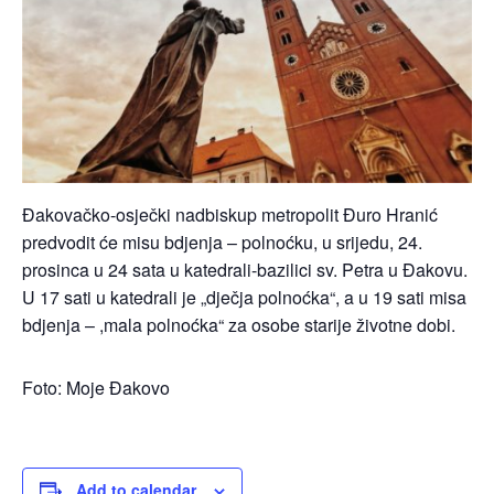
Đakovačko-osječki nadbiskup metropolit Đuro Hranić
predvodit će misu bdjenja – polnoćku, u srijedu, 24.
prosinca u 24 sata u katedrali-bazilici sv. Petra u Đakovu.
U 17 sati u katedrali je „dječja polnoćka“, a u 19 sati misa
bdjenja – ,mala polnoćka“ za osobe starije životne dobi.
Foto: Moje Đakovo
Add to calendar