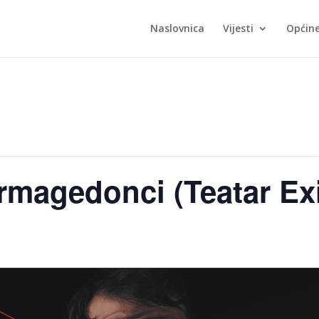
Naslovnica
Vijesti
Općin
rmagedonci (Teatar Exi