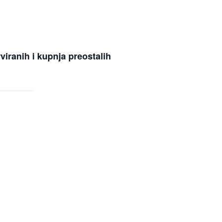
viranih i kupnja preostalih