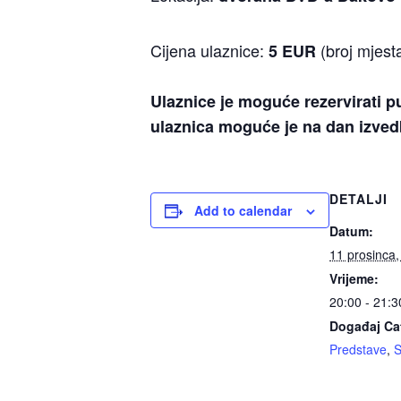
Cijena ulaznice:
(broj mjest
5 EUR
Ulaznice je moguće rezervirati 
ulaznica moguće je na dan izve
DETALJI
Add to calendar
Datum:
11 prosinca
Vrijeme:
20:00 - 21:3
Događaj Ca
Predstave
,
S