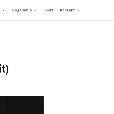
e
Događanja
Sport
Kontakt
t)