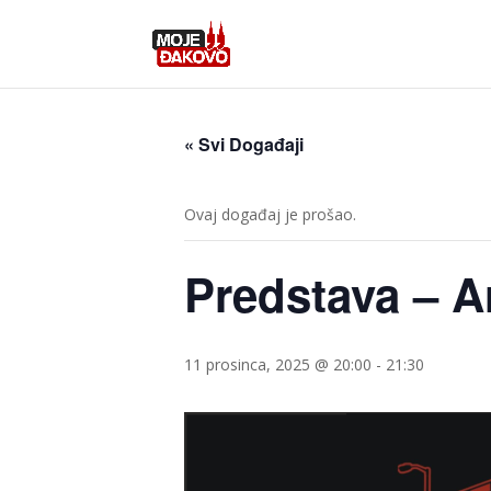
« Svi Događaji
Ovaj događaj je prošao.
Predstava – A
11 prosinca, 2025 @ 20:00
-
21:30