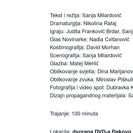
Tekst i režija: Sanja Milardović
Dramaturgija: Nikolina Rafaj
Igraju: Judita Franković Brdar, San
Glas Novinarke: Nadia Cvitanović
Kostimografija: David Morhan
Scenografija: Sanja Milardović
Glazba: Matej Merlić
Oblikovanje svjetla: Dina Marijanov
Oblikovanje zvuka: Miroslav Piškul
Fotografija i video spot: Dubravka
Dizajn propagandnog materijala: S
Trajanje: 100 minuta
Lokacija:
dvorana DVD-a Đakovo