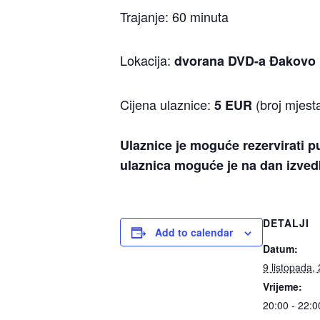
Trajanje: 60 minuta
Lokacija:
dvorana DVD-a Đakovo
Cijena ulaznice:
(broj mjest
5 EUR
Ulaznice je moguće rezervirati 
ulaznica moguće je na dan izve
DETALJI
Add to calendar
Datum:
9 listopada,
Vrijeme:
20:00 - 22:0