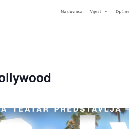
Naslovnica
Vijesti
Općin
Hollywood