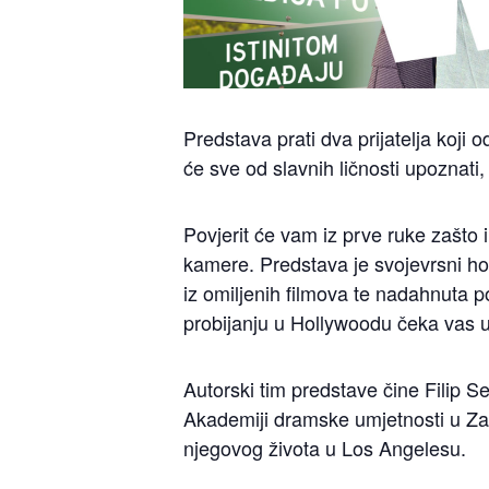
Predstava prati dva prijatelja koji 
će sve od slavnih ličnosti upoznati, 
Povjerit će vam iz prve ruke zašto 
kamere. Predstava je svojevrsni h
iz omiljenih filmova te nadahnuta p
probijanju u Hollywoodu čeka vas 
Autorski tim predstave čine Filip S
Akademiji dramske umjetnosti u Zag
njegovog života u Los Angelesu.