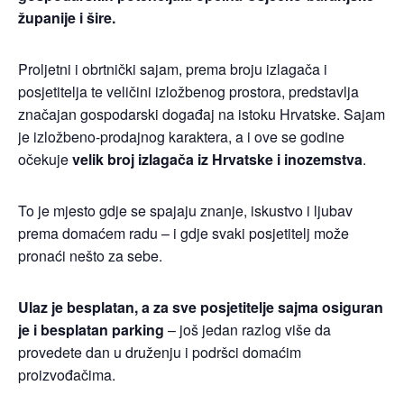
županije i šire.
Proljetni i obrtnički sajam, prema broju izlagača i
posjetitelja te veličini izložbenog prostora, predstavlja
značajan gospodarski događaj na istoku Hrvatske. Sajam
je izložbeno-prodajnog karaktera, a i ove se godine
očekuje
velik broj izlagača iz Hrvatske i inozemstva
.
To je mjesto gdje se spajaju znanje, iskustvo i ljubav
prema domaćem radu – i gdje svaki posjetitelj može
pronaći nešto za sebe.
Ulaz je besplatan, a za sve posjetitelje sajma osiguran
je i besplatan parking
– još jedan razlog više da
provedete dan u druženju i podršci domaćim
proizvođačima.