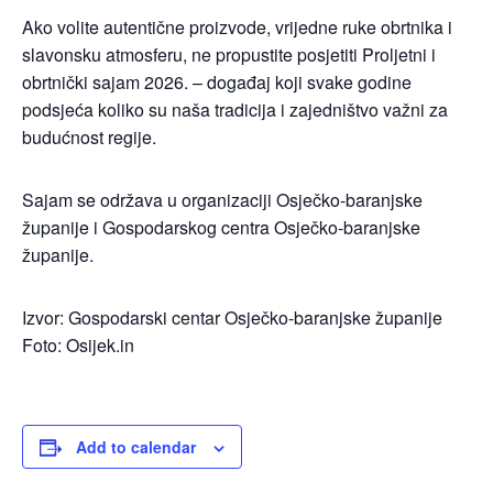
Ako volite autentične proizvode, vrijedne ruke obrtnika i
slavonsku atmosferu, ne propustite posjetiti Proljetni i
obrtnički sajam 2026. – događaj koji svake godine
podsjeća koliko su naša tradicija i zajedništvo važni za
budućnost regije.
Sajam se održava u organizaciji Osječko-baranjske
županije i Gospodarskog centra Osječko-baranjske
županije.
Izvor: Gospodarski centar Osječko-baranjske županije
Foto: Osijek.in
Add to calendar