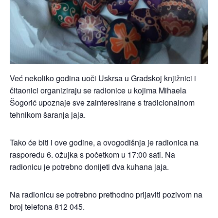
Već nekoliko godina uoči Uskrsa u Gradskoj knjižnici i
čitaonici organiziraju se radionice u kojima Mihaela
Šogorić upoznaje sve zainteresirane s tradicionalnom
tehnikom šaranja jaja.
Tako će biti i ove godine, a ovogodišnja je radionica na
rasporedu 6. ožujka s početkom u 17:00 sati. Na
radionicu je potrebno donijeti dva kuhana jaja.
Na radionicu se potrebno prethodno prijaviti pozivom na
broj telefona 812 045.