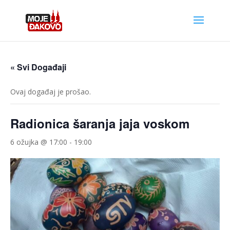
« Svi Događaji
Ovaj događaj je prošao.
Radionica šaranja jaja voskom
6 ožujka @ 17:00
-
19:00