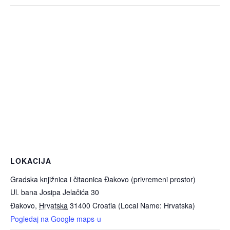
LOKACIJA
Gradska knjižnica i čitaonica Đakovo (privremeni prostor)
Ul. bana Josipa Jelačića 30
Đakovo
,
Hrvatska
31400
Croatia (Local Name: Hrvatska)
Pogledaj na Google maps-u