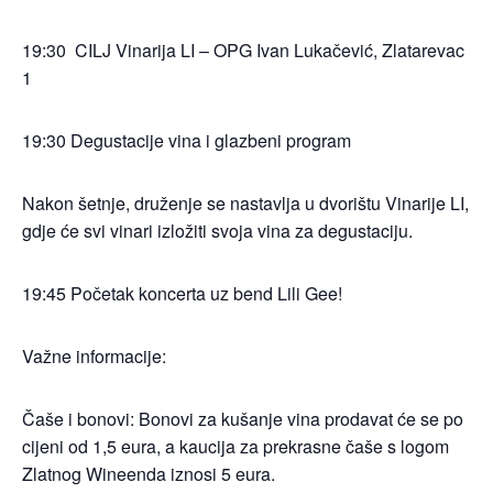
19:30 CILJ Vinarija LI – OPG Ivan Lukačević, Zlatarevac
1
19:30 Degustacije vina i glazbeni program
Nakon šetnje, druženje se nastavlja u dvorištu Vinarije LI,
gdje će svi vinari izložiti svoja vina za degustaciju.
19:45 Početak koncerta uz bend Lili Gee!
Važne informacije:
Čaše i bonovi: Bonovi za kušanje vina prodavat će se po
cijeni od 1,5 eura, a kaucija za prekrasne čaše s logom
Zlatnog Wineenda iznosi 5 eura.