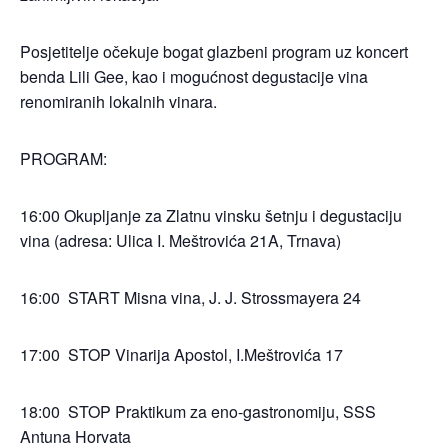
Posjetitelje očekuje bogat glazbeni program uz koncert
benda Lili Gee, kao i mogućnost degustacije vina
renomiranih lokalnih vinara.
PROGRAM:
16:00 Okupljanje za Zlatnu vinsku šetnju i degustaciju
vina (adresa: Ulica I. Meštrovića 21A, Trnava)
16:00 START Misna vina, J. J. Strossmayera 24
17:00 STOP Vinarija Apostol, I.Meštrovića 17
18:00 STOP Praktikum za eno-gastronomiju, SSS
Antuna Horvata