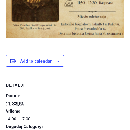
Add to calendar
DETALJI
Datum:
11 ožujka
Vrijeme:
14:00 - 17:00
Događaj Category: