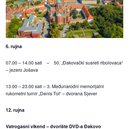
6. rujna
07.00 – 14.00 sati – 50. „Đakovački susreti ribolovaca“
– jezero Jošava
13.00 – 23.00 sati – 3. Međunarodni memorijalni
rukometni turnir „Denis Tot“ – dvorana Sjever
12. rujna
Vatrogasni vikend – dvorište DVD-a Đakovo