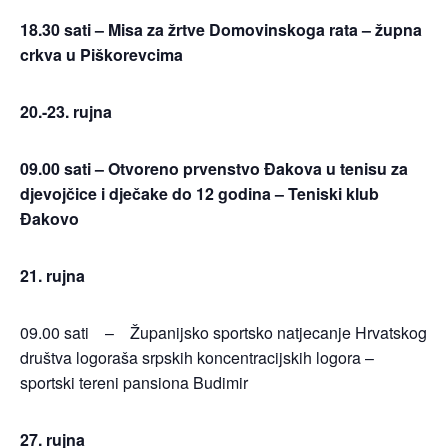
18.30 sati – Misa za žrtve Domovinskoga rata – župna
crkva u Piškorevcima
20.-23. rujna
09.00 sati – Otvoreno prvenstvo Đakova u tenisu za
djevojčice i dječake do 12 godina – Teniski klub
Đakovo
21. rujna
09.00 sati – Županijsko sportsko natjecanje Hrvatskog
društva logoraša srpskih koncentracijskih logora –
sportski tereni pansiona Budimir
27. rujna