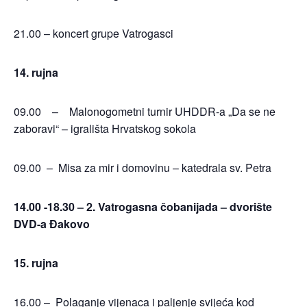
21.00 – koncert grupe Vatrogasci
14. rujna
09.00 – Malonogometni turnir UHDDR-a „Da se ne
zaboravi“ – igrališta Hrvatskog sokola
09.00 – Misa za mir i domovinu – katedrala sv. Petra
14.00 -18.30 – 2. Vatrogasna čobanijada – dvorište
DVD-a Đakovo
15. rujna
16.00 – Polaganje vijenaca i paljenje svijeća kod