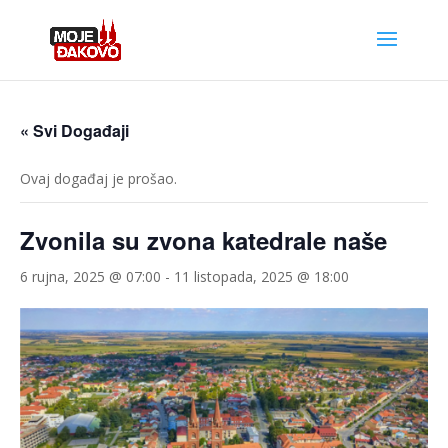
« Svi Događaji
Ovaj događaj je prošao.
Zvonila su zvona katedrale naše
6 rujna, 2025 @ 07:00
-
11 listopada, 2025 @ 18:00