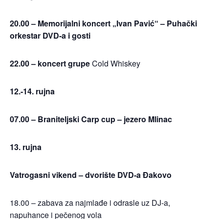
20.00 – Memorijalni koncert „Ivan Pavić“ – Puhački
orkestar DVD-a i gosti
22.00 – koncert grupe
Cold Whiskey
12.-14. rujna
07.00 – Braniteljski Carp cup – jezero Mlinac
13. rujna
Vatrogasni vikend – dvorište DVD-a Đakovo
18.00 – zabava za najmlađe i odrasle uz DJ-a,
napuhance i pečenog vola