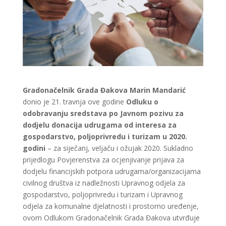
Gradonačelnik Grada Đakova Marin Mandarić
donio je 21. travnja ove godine
Odluku o
odobravanju sredstava po Javnom pozivu za
dodjelu donacija udrugama od interesa za
gospodarstvo, poljoprivredu i turizam u 2020.
godini
– za siječanj, veljaču i ožujak 2020. Sukladno
prijedlogu Povjerenstva za ocjenjivanje prijava za
dodjelu financijskih potpora udrugama/organizacijama
civilnog društva iz nadležnosti Upravnog odjela za
gospodarstvo, poljoprivredu i turizam i Upravnog
odjela za komunalne djelatnosti i prostorno uređenje,
ovom Odlukom Gradonačelnik Grada Đakova utvrđuje