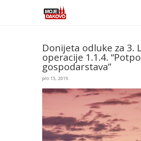
Donijeta odluke za 3. 
operacije 1.1.4. “Potp
gospodarstava”
pro 15, 2019.