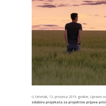
U četvrtak, 12. prosinca 2019. godine, Upravni o
odabiru projekata za projektne prijave prist