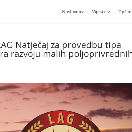
Naslovnica
Vijesti
Općin
LAG Natječaj za provedbu tipa
ora razvoju malih poljoprivredni