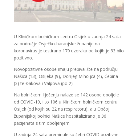
U Kliničkom bolničkom centru Osijek u zadnja 24 sata
za područje Osječko-baranjske županije na
koronavirus je testirano 170 uzoraka od kojih je 33 bilo
pozitivno.
Novopozitivne osobe imaju prebivalište na području
Našica (13), Osijeka (9), Donjeg Miholjca (4), Čepina
(3) te Đakova i Valpova (po 2).
Na bolničkom liječenju nalaze se 142 osobe oboljele
od COVID-19, i to 106 u Kliničkom bolničkom centru
Osijek (od kojih su 22 na respiratoru), a u Općoj
županijskoj bolnici Našice hospitalizirano je 36
pacijenata s tim oboljenjem.
U zadnja 24 sata preminule su četiri COVID pozitivne