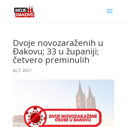
Dvoje novozaraženih u
Đakovu; 33 u županiji;
četvero preminulih
sij 7, 2021.