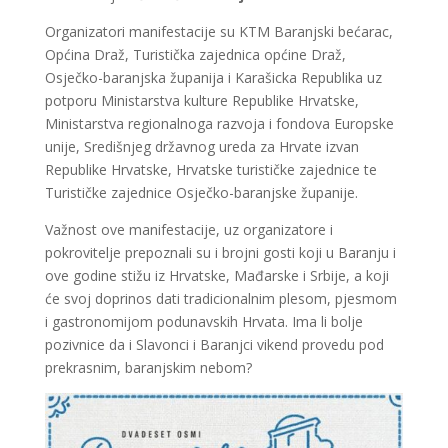
Organizatori manifestacije su KTM Baranjski bećarac,
Općina Draž, Turistička zajednica općine Draž,
Osječko-baranjska županija i Karašicka Republika uz
potporu Ministarstva kulture Republike Hrvatske,
Ministarstva regionalnoga razvoja i fondova Europske
unije, Središnjeg državnog ureda za Hrvate izvan
Republike Hrvatske, Hrvatske turističke zajednice te
Turističke zajednice Osječko-baranjske županije.
Važnost ove manifestacije, uz organizatore i
pokrovitelje prepoznali su i brojni gosti koji u Baranju i
ove godine stižu iz Hrvatske, Mađarske i Srbije, a koji
će svoj doprinos dati tradicionalnim plesom, pjesmom
i gastronomijom podunavskih Hrvata. Ima li bolje
pozivnice da i Slavonci i Baranjci vikend provedu pod
prekrasnim, baranjskim nebom?