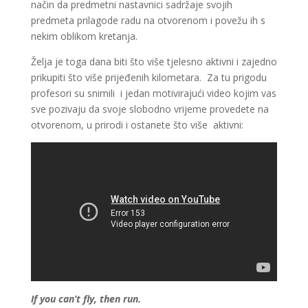
način da predmetni nastavnici sadržaje svojih
predmeta prilagode radu na otvorenom i povežu ih s
nekim oblikom kretanja.
Želja je toga dana biti što više tjelesno aktivni i zajedno
prikupiti što više prijeđenih kilometara. Za tu prigodu
profesori su snimili i jedan motivirajući video kojim vas
sve pozivaju da svoje slobodno vrijeme provedete na
otvorenom, u prirodi i ostanete što više aktivni:
If you can’t fly, then run.