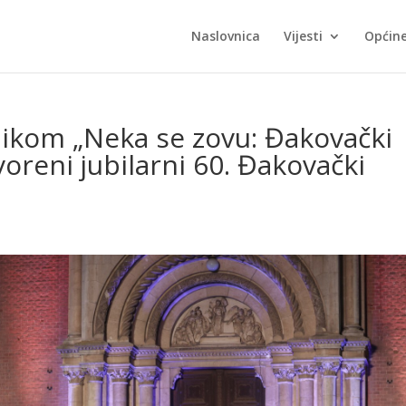
Naslovnica
Vijesti
Općin
ikom „Neka se zovu: Đakovački
voreni jubilarni 60. Đakovački