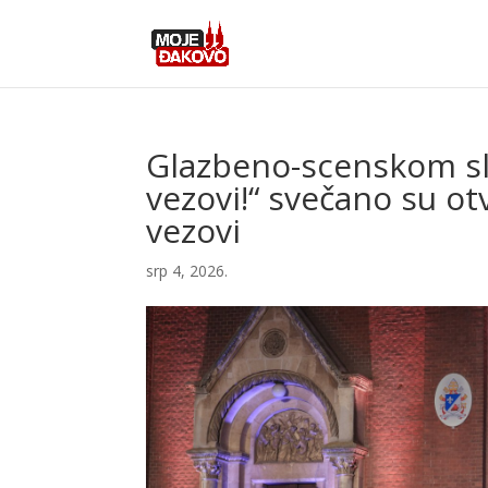
Glazbeno-scenskom sl
vezovi!“ svečano su ot
vezovi
srp 4, 2026.