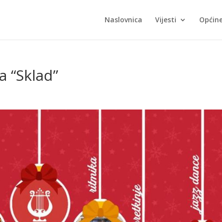
Naslovnica
Vijesti
Općin
a “Sklad”