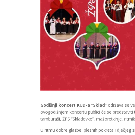
Godišnji koncert KUD-a “Sklad”
održava se ve
ovogodišnjem koncertu publici će se predstaviti tr
tamburaši, ŽPS “Skladovke”, mažoretkinje, ritmik
U ritmu dobre glazbe, plesnih pokreta i dječjeg