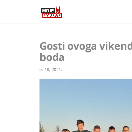
Gosti ovoga vikend
boda
lis 18, 2021.