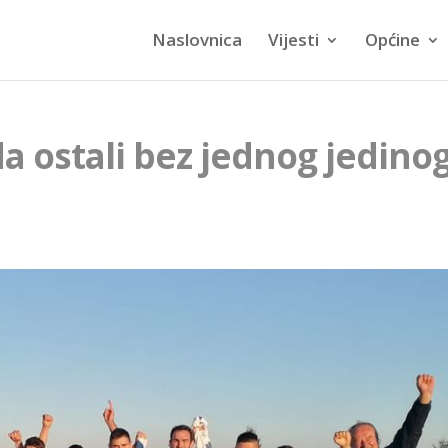
Naslovnica
Vijesti
Općine
a ostali bez jednog jedino