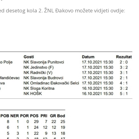
red desetog kola 2. ŽNL Đakovo možete vidjeti ovdje: