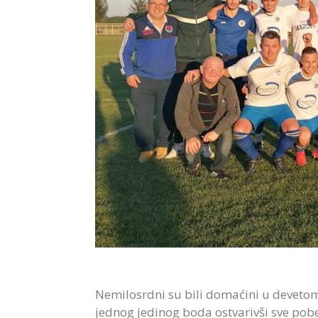
Nemilosrdni su bili domaćini u devetom 
jednog jedinog boda ostvarivši sve pob