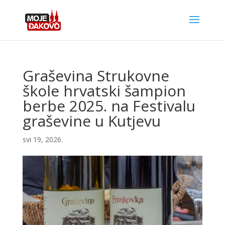
Graševina Strukovne
škole hrvatski šampion
berbe 2025. na Festivalu
graševine u Kutjevu
svi 19, 2026.