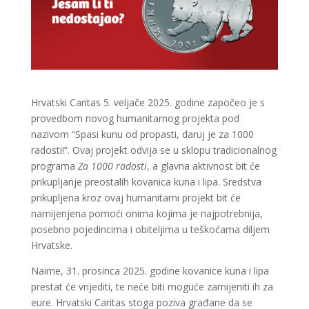
Hrvatski Caritas 5. veljače 2025. godine započeo je s
provedbom novog humanitarnog projekta pod
nazivom “Spasi kunu od propasti, daruj je za 1000
radosti!”. Ovaj projekt odvija se u sklopu tradicionalnog
programa
Za 1000 radosti
, a glavna aktivnost bit će
prikupljanje preostalih kovanica kuna i lipa. Sredstva
prikupljena kroz ovaj humanitarni projekt bit će
namijenjena pomoći onima kojima je najpotrebnija,
posebno pojedincima i obiteljima u teškoćama diljem
Hrvatske.
Naime, 31. prosinca 2025. godine kovanice kuna i lipa
prestat će vrijediti, te neće biti moguće zamijeniti ih za
eure. Hrvatski Caritas stoga poziva građane da se