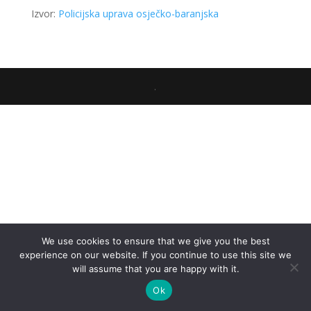
Izvor:
Policijska uprava osječko-baranjska
.
We use cookies to ensure that we give you the best
experience on our website. If you continue to use this site we
will assume that you are happy with it.
Ok