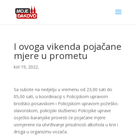
I ovoga vikenda pojačane
mjere u prometu
kol 19, 2022.
Sa subote na nedjelju u vremenu od 23,00 sati do
05,00 sati, u koordinaciji s Policijskom upravom
brodsko-posavskom i Policijskom upravom požeško-
slavonskom, policijski službenici Policijske uprave
osječko-baranjske provesti će pojačane mjere
usmjerene na utvrđivanje prisutnosti alkohola u krvi i
droga u organizmu vozača.