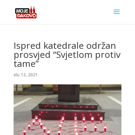
Ispred katedrale održan
prosvjed “Svjetlom protiv
tame”
stu 12, 2021.