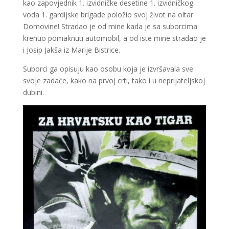
kao zapovjednik 1. izvidničke desetine 1. izvidničkog
voda 1. gardijske brigade položio svoj život na oltar
Domovine! Stradao je od mine kada je sa suborcima
krenuo pomaknuti automobil, a od iste mine stradao je
i Josip Jakša iz Marije Bistrice.
Suborci ga opisuju kao osobu koja je izvršavala sve
svoje zadaće, kako na prvoj crti, tako i u neprijateljskoj
dubini.