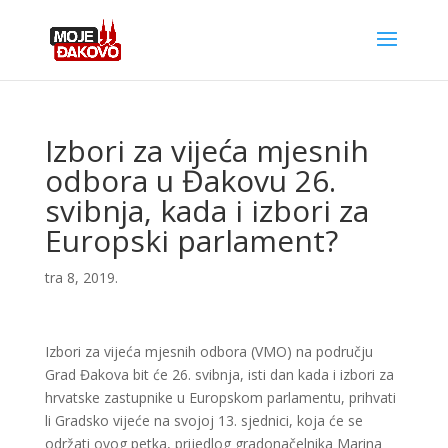
Izbori za vijeća mjesnih
odbora u Đakovu 26.
svibnja, kada i izbori za
Europski parlament?
tra 8, 2019.
Izbori za vijeća mjesnih odbora (VMO) na području
Grad Đakova bit će 26. svibnja, isti dan kada i izbori za
hrvatske zastupnike u Europskom parlamentu, prihvati
li Gradsko vijeće na svojoj 13. sjednici, koja će se
održati ovog petka, prijedlog gradonačelnika Marina