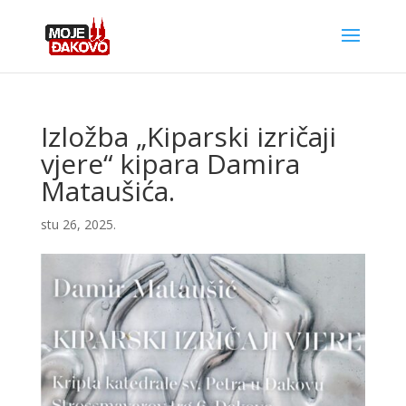
Izložba „Kiparski izričaji
vjere“ kipara Damira
Mataušića.
stu 26, 2025.