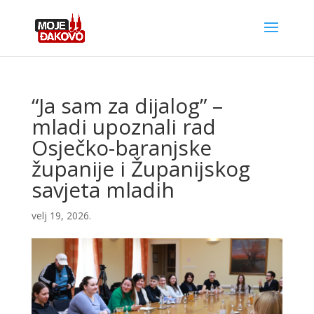
“Ja sam za dijalog” –
mladi upoznali rad
Osječko-baranjske
županije i Županijskog
savjeta mladih
velj 19, 2026.