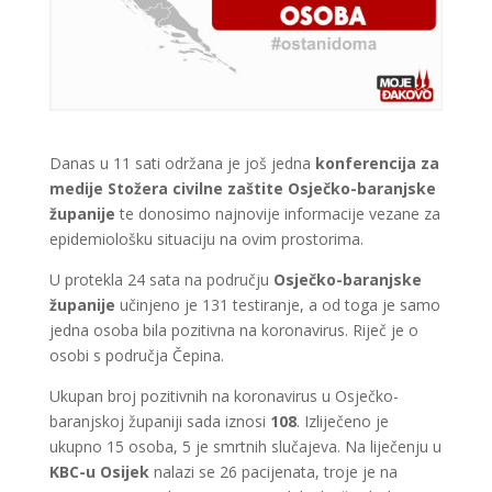
Danas u 11 sati održana je još jedna
konferencija za
medije Stožera civilne zaštite Osječko-baranjske
županije
te donosimo najnovije informacije vezane za
epidemiološku situaciju na ovim prostorima.
U protekla 24 sata na području
Osječko-baranjske
županije
učinjeno je 131 testiranje, a od toga je samo
jedna osoba bila pozitivna na koronavirus. Riječ je o
osobi s područja Čepina.
Ukupan broj pozitivnih na koronavirus u Osječko-
baranjskoj županiji sada iznosi
108
. Izliječeno je
ukupno 15 osoba, 5 je smrtnih slučajeva. Na liječenju u
KBC-u Osijek
nalazi se 26 pacijenata, troje je na