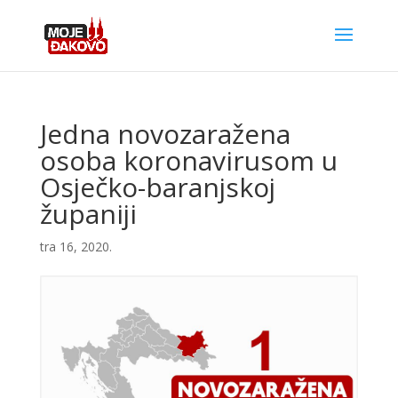
Jedna novozaražena
osoba koronavirusom u
Osječko-baranjskoj
županiji
tra 16, 2020.